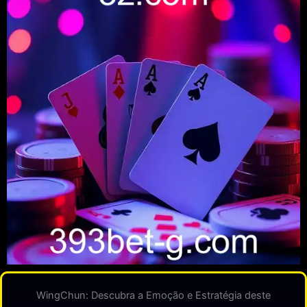
WingChun: Descubra a Emoção e Estratégia deste