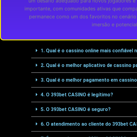
um desafio adequado para novos jogadores e es
importante, com comunidades ativas que compart
permanece como um dos favoritos no cenário
imersão e potencia
1. Qual é o cassino online mais confiável 
2. Qual é o melhor aplicativo de cassino p
3. Qual é o melhor pagamento em cassino
4. O 393bet CASINO é legítimo?
5. O 393bet CASINO é seguro?
6. O atendimento ao cliente do 393bet CA