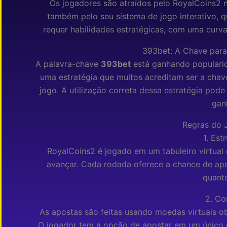
Os jogadores são atraídos pelo RoyalCoins2 
também pelo seu sistema de jogo interativo, qu
requer habilidades estratégicas, com uma curva
393bet: A Chave par
A palavra-chave
393bet
está ganhando popularid
uma estratégia que muitos acreditam ser a chav
jogo. A utilização correta dessa estratégia pode
ganh
Regras do 
1. Est
RoyalCoins2 é jogado em um tabuleiro virtual
avançar. Cada rodada oferece a chance de apos
quanto
2. C
As apostas são feitas usando moedas virtuais o
O jogador tem a opção de apostar em um único 