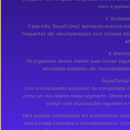
risco e potenc
3. Rodadas
Cada mês, RoyalCoins2 apresenta eventos únic
frequentes são recompensados com rodadas bôn
ad
4. Manut
Os jogadores devem manter suas contas segura
atividades suspeitas são recomendadas
RoyalCoins2
Com o crescimento explosivo da comunidade de
como um dos líderes nesse segmento. Oferecend
evoluir com atualizações regulares e
Para aqueles interessados em experimentar uma
uma jornada complexa e recompensadora. Combi