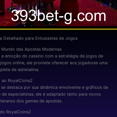
a Detalhado para Entusiastas de Jogos
te Mundo das Apostas Modernas
 a emoção do cassino com a estratégia de jogos de
 jogos online, ele promete oferecer aos jogadores uma
pleta de adrenalina.
o ao RoyalCoins2
2 se destaca por sua dinâmica envolvente e gráficos de
 de especialistas, ele é adaptado tanto para novos
eteranos dos games de apostas.
 do RoyalCoins2