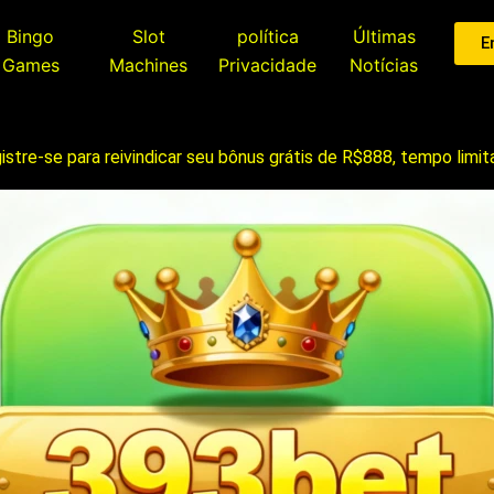
Bingo
Slot
política
Últimas
E
Games
Machines
Privacidade
Notícias
istre-se para reivindicar seu bônus grátis de R$888, tempo limit