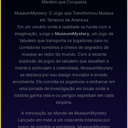
Mistério que Conquista
MuseumMystery: O Jogo que Transformou Museus
em Terrenos de Aventura
Em um cenário onde a realidade se funde com a
imaginação, surge o
MuseumMystery
, um jogo de
tabuleiro que transporta os jogadores para os
corredores sombrios e cheios de segredos de
museus ao redor do mundo. Com a recente
explosão de jogos de tabuleiro que desafiam a
mente e estimulam a criatividade, MuseumMystery
se destaca por seu design inovador e enredo
envolvente. Ele convida os jogadores a embarcar em
uma jornada de investigação em locais onde a
história ganha vida e os perigos espreitam em cada
esquina.
A Introdução ao Mundo de MuseumMystery
Lançado em meio a um crescente interesse por
jogos de mistério e estratégia, MuseumMystery