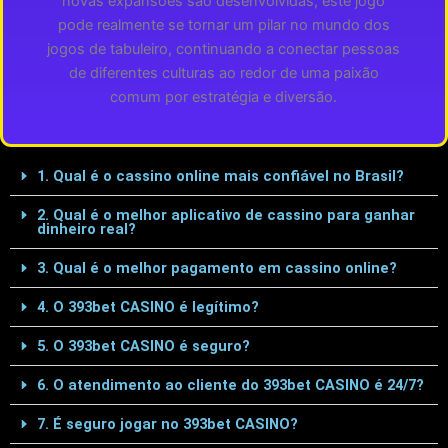
novas expansões são desenvolvidas, este jogo
pode realmente se tornar um pilar no mundo dos
jogos de tabuleiro, continuando a conectar pessoas
de diferentes culturas ao redor de uma paixão
comum por estratégia e diversão.
1. Qual é o cassino online mais confiável no Brasil?
2. Qual é o melhor aplicativo de cassino para ganhar
dinheiro real?
3. Qual é o melhor pagamento em cassino online?
4. O 393bet CASINO é legítimo?
5. O 393bet CASINO é seguro?
6. O atendimento ao cliente do 393bet CASINO é 24/7?
7. É seguro jogar no 393bet CASINO?