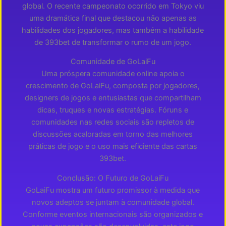
global. O recente campeonato ocorrido em Tokyo viu
uma dramática final que destacou não apenas as
habilidades dos jogadores, mas também a habilidade
de 393bet de transformar o rumo de um jogo.
Comunidade de GoLaiFu
Uma próspera comunidade online apoia o
crescimento de GoLaiFu, composta por jogadores,
designers de jogos e entusiastas que compartilham
dicas, truques e novas estratégias. Fóruns e
comunidades nas redes sociais são repletos de
discussões acaloradas em torno das melhores
práticas de jogo e o uso mais eficiente das cartas
393bet.
Conclusão: O Futuro de GoLaiFu
GoLaiFu mostra um futuro promissor à medida que
novos adeptos se juntam à comunidade global.
Conforme eventos internacionais são organizados e