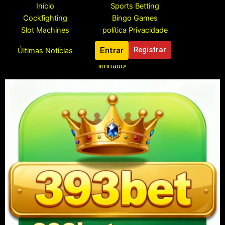
Pular
Início
Sports Betting
para
Cockfighting
Bingo Games
o
Slot Machines
política Privacidade
conteúdo
Entrar
Registrar
Últimas Notícias
Registre-se para reivindicar seu bônus grátis de R$888, tempo
limitado!