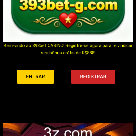
Bem-vindo ao 393bet CASINO! Registre-se agora para reivindicar
seu bônus grátis de R$888!
ENTRAR
REGISTRAR