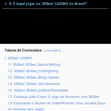
8. É legal jogar no 393bet CASINO no Brasil?
Tabela de Conteúdos
esconder
1
393bet CASINO
1.1
393bet 393bet_Sports Betting
1.2
393bet 393bet_Cockfighting
1.3
393bet 393bet_Bingo Games
1.4
393bet 393bet_Slot Machines
1.5
393bet 393bet_política Privacidade
1.7
Conheça JokerCoins: O Jogo do Momento com 393bet
1.8
Explorando o Mundo de TrialofPhoenix: Uma Jornada Épica
no Universo dos Jogos