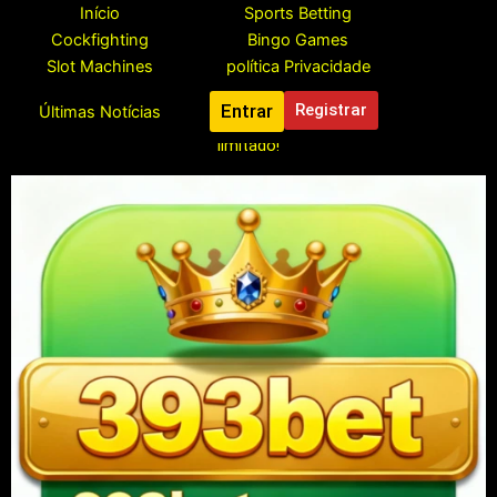
Pular
Início
Sports Betting
para
Cockfighting
Bingo Games
o
Slot Machines
política Privacidade
conteúdo
Entrar
Registrar
Últimas Notícias
Registre-se para reivindicar seu bônus grátis de R$888, tempo
limitado!