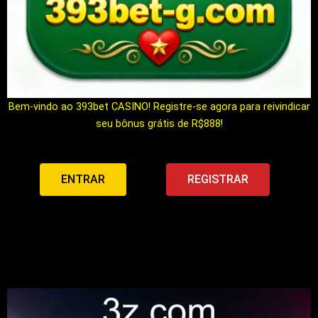
Bem-vindo ao 393bet CASINO! Registre-se agora para reivindicar
seu bônus grátis de R$888!
ENTRAR
REGISTRAR