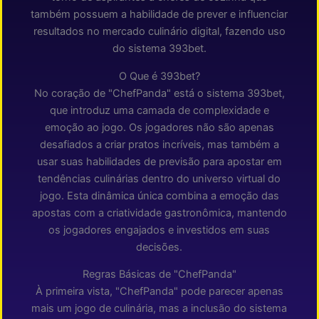
também possuem a habilidade de prever e influenciar
resultados no mercado culinário digital, fazendo uso
do sistema 393bet.
O Que é 393bet?
No coração de "ChefPanda" está o sistema 393bet,
que introduz uma camada de complexidade e
emoção ao jogo. Os jogadores não são apenas
desafiados a criar pratos incríveis, mas também a
usar suas habilidades de previsão para apostar em
tendências culinárias dentro do universo virtual do
jogo. Esta dinâmica única combina a emoção das
apostas com a criatividade gastronômica, mantendo
os jogadores engajados e investidos em suas
decisões.
Regras Básicas de "ChefPanda"
À primeira vista, "ChefPanda" pode parecer apenas
mais um jogo de culinária, mas a inclusão do sistema