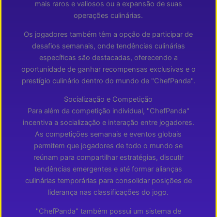
mais raros e valiosos ou a expansão de suas
operações culinárias.
Os jogadores também têm a opção de participar de
desafios semanais, onde tendências culinárias
específicas são destacadas, oferecendo a
oportunidade de ganhar recompensas exclusivas e o
prestígio culinário dentro do mundo de "ChefPanda".
Socialização e Competição
Para além da competição individual, "ChefPanda"
incentiva a socialização e interação entre jogadores.
As competições semanais e eventos globais
permitem que jogadores de todo o mundo se
reúnam para compartilhar estratégias, discutir
tendências emergentes e até formar alianças
culinárias temporárias para consolidar posições de
liderança nas classificações do jogo.
"ChefPanda" também possui um sistema de