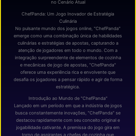
no Cenário Atual
ChefPanda: Um Jogo Inovador de Estratégia
Culinária
No pulsante mundo dos jogos online, "ChefPanda"
emerge como uma combinação única de habilidades
culinárias e estratégias de apostas, capturando a
atenção de jogadores em todo o mundo. Com a
integração surpreendente de elementos de cozinha
e mecânicas de jogo de apostas, "ChefPanda"
oferece uma experiência rica e envolvente que
desafia os jogadores a pensar rápido e agir de forma
estratégica.
Introdução ao Mundo de "ChefPanda"
Lançado em um período em que a indústria de jogos
busca constantemente inovações, "ChefPanda" se
destacou rapidamente com seu conceito original e
jogabilidade cativante. A premissa do jogo gira em
torno de aspirantes a chefes de cozinha que